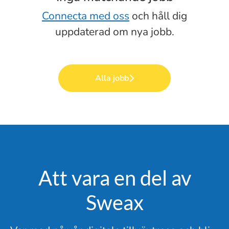
Connecta med oss
och håll dig
uppdaterad om nya jobb.
Alla jobb
Att vara en del av
Sweax