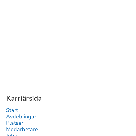
Karriärsida
Start
Avdelningar
Platser
Medarbetare
Jobb