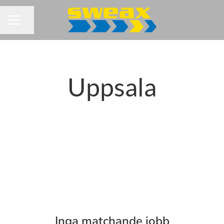
Dela sidan
KARRIÄRMENY
Uppsala
Inga matchande jobb