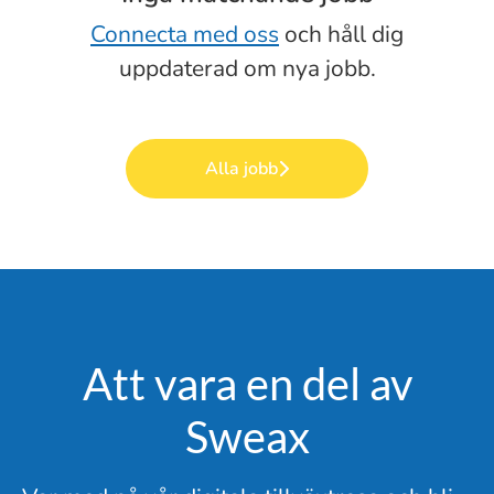
Connecta med oss
och håll dig
uppdaterad om nya jobb.
Alla jobb
Att vara en del av
Sweax