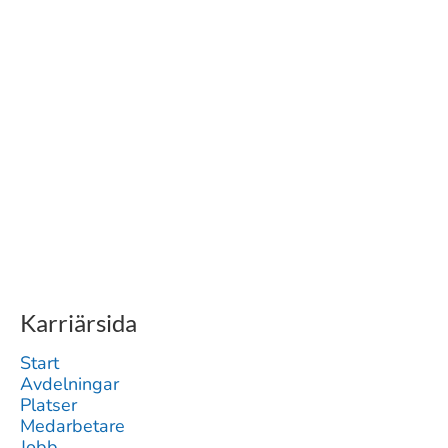
Karriärsida
Start
Avdelningar
Platser
Medarbetare
Jobb